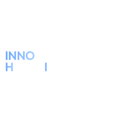
INNO
vation for
H
uman
I
ntegrity
더 깊은 지능으로 가장 높은 존중을 만듭니다.