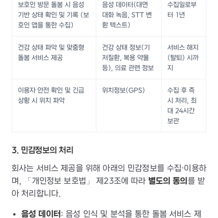
보호인 방문 돌봄 시 음성
음성 데이터(대면
수집일로부
기반 상태 확인 및 기록 (보
대화 녹음, STT 변
터 1년
호인 앱을 통한 수집)
환 텍스트)
건강 상태 파악 및 맞춤형
건강 상태 정보(기
서비스 해지
돌봄 서비스 제공
저질환, 복용 약물
(탈퇴) 시까
등), 의료 관련 정보
지
이용자 안전 확인 및 긴급
위치정보(GPS)
수집 후 즉
상황 시 위치 파악
시 처리, 최
대 24시간
보관
3. 민감정보의 처리
회사는 서비스 제공을 위해 아래의 민감정보를 수집·이용하
며, 「개인정보 보호법」 제23조에 따라
별도의 동의
를 받
아 처리합니다.
음성 데이터
: 음성 인식 및 분석을 통한 돌봄 서비스 제