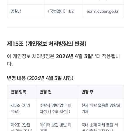
경찰청
(국번없이) 182
ecrm.cyber.go.kr
제15조 (개인정보 처리방침의 변경)
이 개인정보 처리방침은
2026년 4월 3일
부터 적용됩니
다.
변경 내용 (2026년 4월 3일 시행)
변경 항목
변경 전
변경 후
제5조 (처리
수탁자·위탁 업무 미
현재 위탁 없음을 명확히
위탁)
확정 ([추후 지정])
기재
제9조 (안전
데이터 보관 방법 미
국내 소재 자체 로컬 서