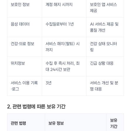
보호인 정보
계정 해지 시까지
보호인 앱 서비스
제공
음성 데이터
수집일로부터 1년
AI 서비스 제공 및
품질 개선
건강·의료 정보
서비스 해지(탈퇴) 시
건강 상태 모니터
까지
링
위치정보
수집 후 즉시 처리, 최
긴급 상황 대응
대 24시간 보관
서비스 이용 기록
3년
서비스 개선 및 분
·로그
쟁 대응
2. 관련 법령에 따른 보유 기간
보유
관련 법령
보유 정보
기간