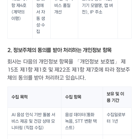
항 제4호
정에
비스 품질
기기 모델명, 앱 버
(계약의
서 자
개선
전), IP 주소
이행)
동 생
성·수
집
2. 정보주체의 동의를 받아 처리하는 개인정보 항목
회사는 다음의 개인정보 항목을 「개인정보 보호법」 제
15조 제1항 제1호 및 제22조 제1항 제7호에 따라 정보주
체의 동의를 받아 처리하고 있습니다.
보유 및 이
수집 목적
수집 항목
용 기간
AI 음성 인식 기반 돌봄 서
음성 데이터(통화
수집일로부
비스 제공 및 건강 상태 모
녹음, STT 변환 텍
터 1년
니터링 (직접 수집)
스트)