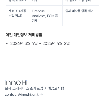
성 확보 조치)
기재
버 암호화 저장 명시
제10조 (자동
Firebase
실제 미사용 항목 제거
수집 장치)
Analytics, FCM 등
기재
이전 개인정보 처리방침
2026년 3월 4일 ~ 2026년 4월 2일
회사 소개
서비스 소개
도입 사례
공고사항
contact@innohi.ai.kr
→