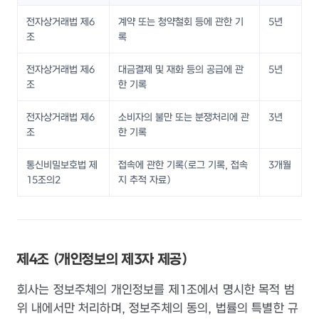
전자상거래법 제6
계약 또는 청약철회 등에 관한 기
5년
조
록
전자상거래법 제6
대금결제 및 재화 등의 공급에 관
5년
조
한 기록
전자상거래법 제6
소비자의 불만 또는 분쟁처리에 관
3년
조
한 기록
통신비밀보호법 제
접속에 관한 기록(로그 기록, 접속
3개월
15조의2
지 추적 자료)
제4조 (개인정보의 제3자 제공)
회사는 정보주체의 개인정보를 제1조에서 명시한 목적 범
위 내에서만 처리하며, 정보주체의 동의, 법률의 특별한 규