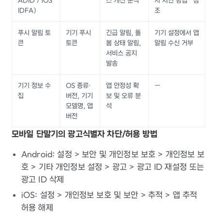
ADID / iOS
스 개선 분석
자 차단 방법" 참
IDFA)
조
푸시 알림 토
기기 푸시
긴급 알림, 돌
기기 설정에서 앱
큰
토큰
봄 상태 알림,
알림 수신 거부
서비스 공지
발송
기기 정보 수
OS 종류·
앱 안정성 확
—
집
버전, 기기
보 및 오류 분
모델명, 앱
석
버전
모바일 단말기의 광고식별자 차단/허용 방법
Android: 설정 > 보안 및 개인정보 보호 > 개인정보 보
호 > 기타 개인정보 설정 > 광고 > 광고 ID 재설정 또는
광고 ID 삭제
iOS: 설정 > 개인정보 보호 및 보안 > 추적 > 앱 추적
허용 해제